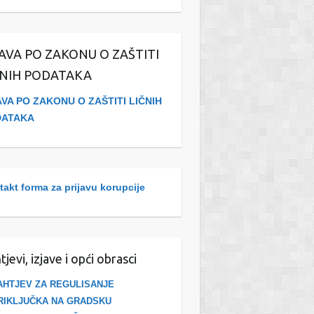
JAVA PO ZAKONU O ZAŠTITI
ČNIH PODATAKA
AVA PO ZAKONU O ZAŠTITI LIČNIH
DATAKA
akt forma za prijavu korupcije
tjevi, izjave i opći obrasci
AHTJEV ZA REGULISANJE
RIKLJUČKA NA GRADSKU