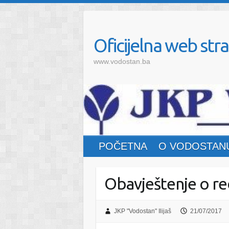
Oficijelna web stra
www.vodostan.ba
POČETNA
O VODOSTAN
Obavještenje o re
JKP "Vodostan" Ilijaš
21/07/2017