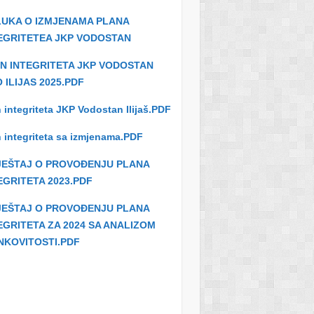
UKA O IZMJENAMA PLANA
EGRITETEA JKP VODOSTAN
N INTEGRITETA JKP VODOSTAN
 ILIJAS 2025.PDF
 integriteta JKP Vodostan Ilijaš.PDF
 integriteta sa izmjenama.PDF
JEŠTAJ O PROVOĐENJU PLANA
EGRITETA 2023.PDF
JEŠTAJ O PROVOĐENJU PLANA
EGRITETA ZA 2024 SA ANALIZOM
NKOVITOSTI.PDF