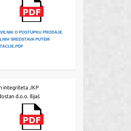
VILNIK O POSTUPKU PRODAJE
LNIH SREDSTAVA PUTEM
ITACIJE.PDF
n integriteta JKP
ostan d.o.o. Ilijaš