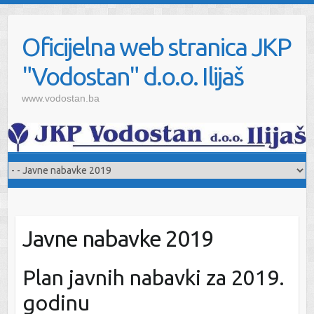
Oficijelna web stranica JKP
"Vodostan" d.o.o. Ilijaš
www.vodostan.ba
Javne nabavke 2019
Plan javnih nabavki za 2019.
godinu