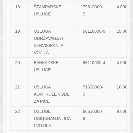
18
ŠTAMPARSKE
79810000-
4.000,0
USLUGE
5
19
USLUGA
50110000-9
15.000,
ODRŽAVANJA I
SERVISIRANJA
VOZILA
20
BANKARSKE
66110000-4
4.000,0
USLUGE
21
USLUGA
71620000-
10.000,
KONTROLE VODE
0
ZA PIĆE
22
USLUGE
66510000-
9.000,0
OSIGURANJA LICA
8
I VOZILA