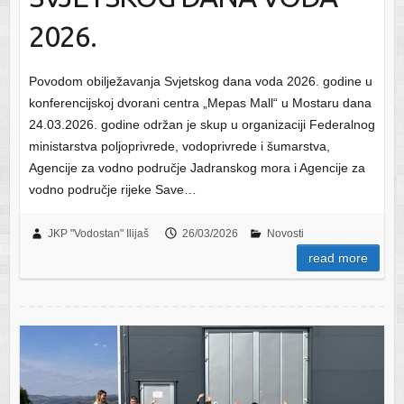
2026.
Povodom obilježavanja Svjetskog dana voda 2026. godine u
konferencijskoj dvorani centra „Mepas Mall“ u Mostaru dana
24.03.2026. godine održan je skup u organizaciji Federalnog
ministarstva poljoprivrede, vodoprivrede i šumarstva,
Agencije za vodno područje Jadranskog mora i Agencije za
vodno područje rijeke Save…
JKP "Vodostan" Ilijaš
26/03/2026
Novosti
read more