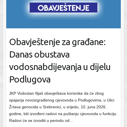
Obavještenje za građane:
Danas obustava
vodosnabdijevanja u dijelu
Podlugova
JKP Vodostan Ilijaš obavještava korisnike da će zbog
spajanja novoizgrađenog cjevovoda u Podlugovima, u Ulici
Žrtava genocida u Srebrenici, u srijedu, 10. juna 2026.
godine, biti izvođeni radovi na puštanju cjevovoda u funkciju.
Radovi će se izvoditi u periodu od…