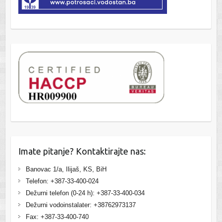
Imate pitanje? Kontaktirajte nas:
Banovac 1/a, Ilijaš, KS, BiH
Telefon: +387-33-400-024
Dežurni telefon (0-24 h): +387-33-400-034
Dežurni vodoinstalater: +38762973137
Fax: +387-33-400-740