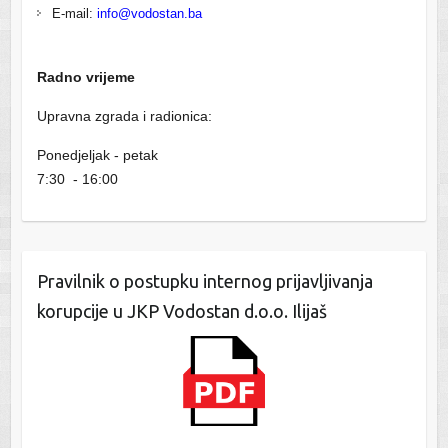
E-mail:
info@vodostan.ba
Radno vrijeme
Upravna zgrada i radionica:
Ponedjeljak - petak
7:30 - 16:00
Pravilnik o postupku internog prijavljivanja
korupcije u JKP Vodostan d.o.o. Ilijaš