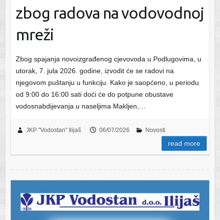
zbog radova na vodovodnoj
mreži
Zbog spajanja novoizgrađenog cjevovoda u Podlugovima, u
utorak, 7. jula 2026. godine, izvodit će se radovi na
njegovom puštanju u funkciju. Kako je saopćeno, u periodu
od 9:00 do 16:00 sati doći će do potpune obustave
vodosnabdijevanja u naseljima Makljen,…
JKP "Vodostan" Ilijaš
06/07/2026
Novosti
read more