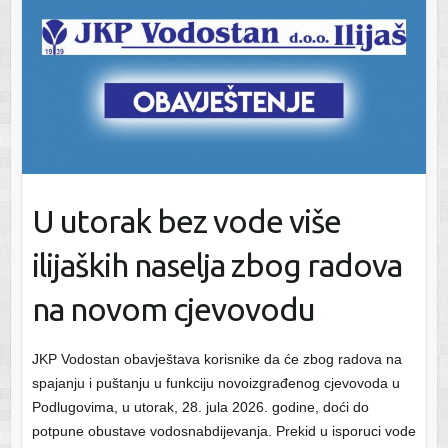
U utorak bez vode više
ilijaških naselja zbog radova
na novom cjevovodu
JKP Vodostan obavještava korisnike da će zbog radova na
spajanju i puštanju u funkciju novoizgrađenog cjevovoda u
Podlugovima, u utorak, 28. jula 2026. godine, doći do
potpune obustave vodosnabdijevanja. Prekid u isporuci vode