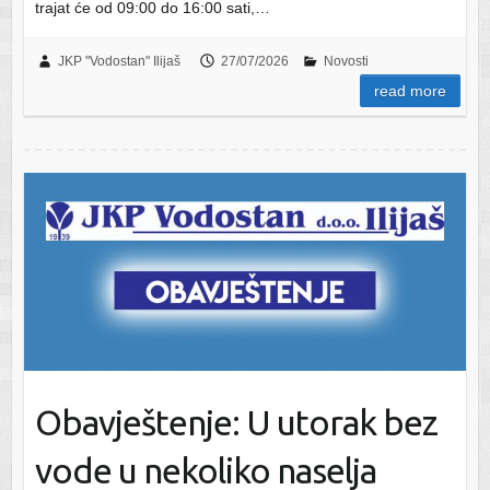
trajat će od 09:00 do 16:00 sati,…
JKP "Vodostan" Ilijaš
27/07/2026
Novosti
read more
Obavještenje: U utorak bez
vode u nekoliko naselja