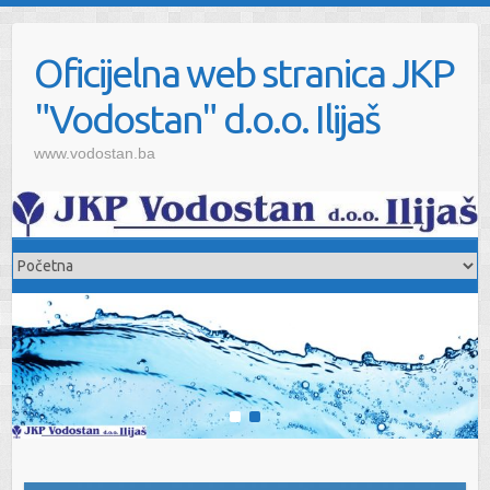
Oficijelna web stranica JKP
"Vodostan" d.o.o. Ilijaš
www.vodostan.ba
1
2