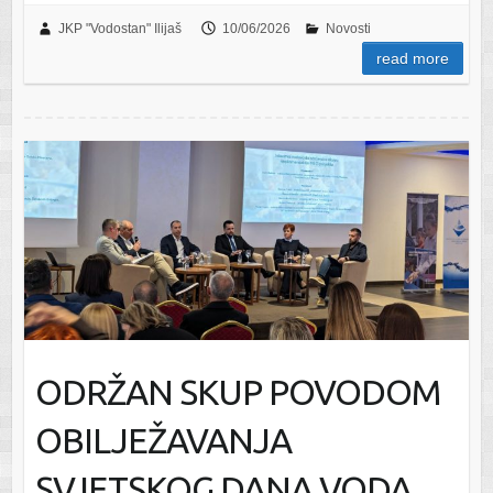
JKP "Vodostan" Ilijaš
10/06/2026
Novosti
read more
ODRŽAN SKUP POVODOM
OBILJEŽAVANJA
SVJETSKOG DANA VODA