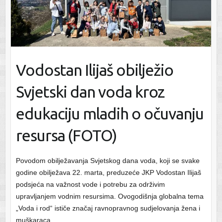
Vodostan Ilijaš obilježio
Svjetski dan voda kroz
edukaciju mladih o očuvanju
resursa (FOTO)
Povodom obilježavanja Svjetskog dana voda, koji se svake
godine obilježava 22. marta, preduzeće JKP Vodostan Ilijaš
podsjeća na važnost vode i potrebu za održivim
upravljanjem vodnim resursima. Ovogodišnja globalna tema
„Voda i rod“ ističe značaj ravnopravnog sudjelovanja žena i
muškaraca…