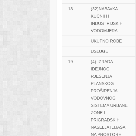
18
(32)NABAVKA
KUĆNIH I
INDUSTRIJSKIH
VODOMJERA
UKUPNO ROBE
USLUGE
19
(4) IZRADA
IDEJNOG
RJEŠENJA
PLANSKOG
PROŠIRENJA
VODOVNOG
SISTEMA URBANE
ZONE I
PRIGRADSKIH
NASELJA ILIJAŠA
NA PROSTORE