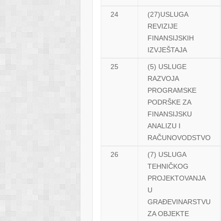
24
(27)USLUGA
REVIZIJE
FINANSIJSKIH
IZVJEŠTAJA
25
(5) USLUGE
RAZVOJA
PROGRAMSKE
PODRŠKE ZA
FINANSIJSKU
ANALIZU I
RAČUNOVODSTVO
26
(7) USLUGA
TEHNIČKOG
PROJEKTOVANJA
U
GRAĐEVINARSTVU
ZA OBJEKTE