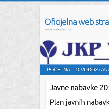
Oficijelna web stra
www.vodostan.ba
POČETNA
O VODOSTAN
Javne nabavke 20
Plan javnih nabav