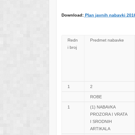
Download:
Plan javnih nabavki 201
Redn
Predmet nabavke
i broj
1
2
ROBE
1
(1) NABAVKA
PROZORA I VRATA
I SRODNIH
ARTIKALA