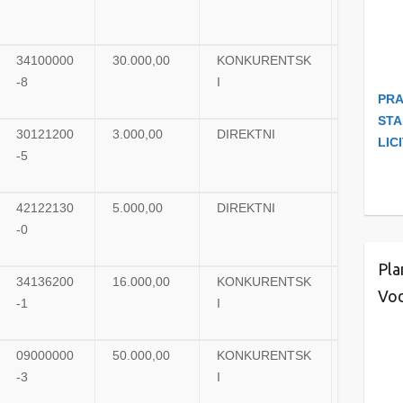
34100000
30.000,00
KONKURENTSK
UGOVO
-8
I
PRA
STA
30121200
3.000,00
DIREKTNI
UGOVO
LIC
-5
42122130
5.000,00
DIREKTNI
UGOVO
-0
Pla
34136200
16.000,00
KONKURENTSK
UGOVO
Vod
-1
I
09000000
50.000,00
KONKURENTSK
UGOVO
-3
I