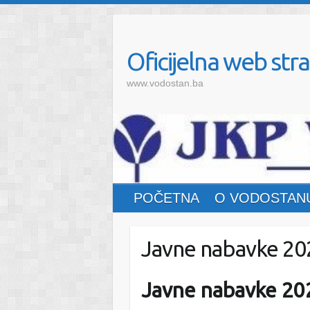
Oficijelna web stra
www.vodostan.ba
POČETNA
O VODOSTAN
Javne nabavke 20
Javne nabavke 20