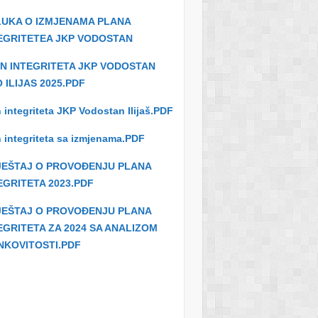
UKA O IZMJENAMA PLANA
EGRITETEA JKP VODOSTAN
N INTEGRITETA JKP VODOSTAN
 ILIJAS 2025.PDF
 integriteta JKP Vodostan Ilijaš.PDF
 integriteta sa izmjenama.PDF
JEŠTAJ O PROVOĐENJU PLANA
EGRITETA 2023.PDF
JEŠTAJ O PROVOĐENJU PLANA
EGRITETA ZA 2024 SA ANALIZOM
NKOVITOSTI.PDF