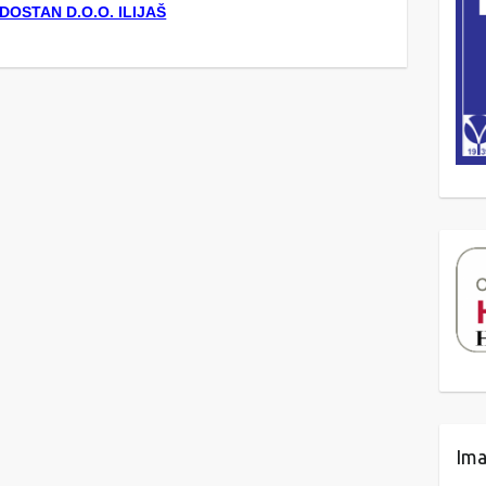
DOSTAN D.O.O. ILIJAŠ
Ima