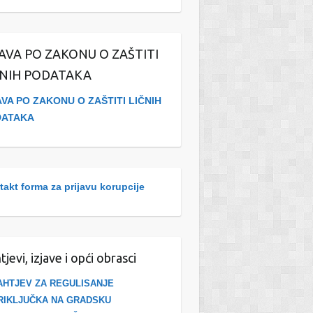
JAVA PO ZAKONU O ZAŠTITI
ČNIH PODATAKA
AVA PO ZAKONU O ZAŠTITI LIČNIH
DATAKA
akt forma za prijavu korupcije
tjevi, izjave i opći obrasci
AHTJEV ZA REGULISANJE
RIKLJUČKA NA GRADSKU