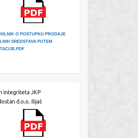
VILNIK O POSTUPKU PRODAJE
LNIH SREDSTAVA PUTEM
ITACIJE.PDF
n integriteta JKP
ostan d.o.o. Ilijaš