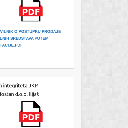
VILNIK O POSTUPKU PRODAJE
LNIH SREDSTAVA PUTEM
ITACIJE.PDF
n integriteta JKP
ostan d.o.o. Ilijaš