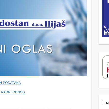
NIH PODATAKA
U RADNI ODNOS
Ima