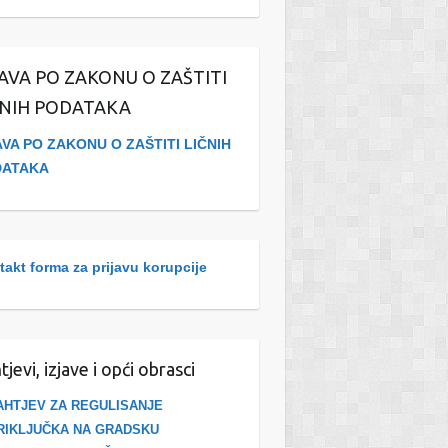
JAVA PO ZAKONU O ZAŠTITI
ČNIH PODATAKA
AVA PO ZAKONU O ZAŠTITI LIČNIH
DATAKA
akt forma za prijavu korupcije
tjevi, izjave i opći obrasci
AHTJEV ZA REGULISANJE
RIKLJUČKA NA GRADSKU