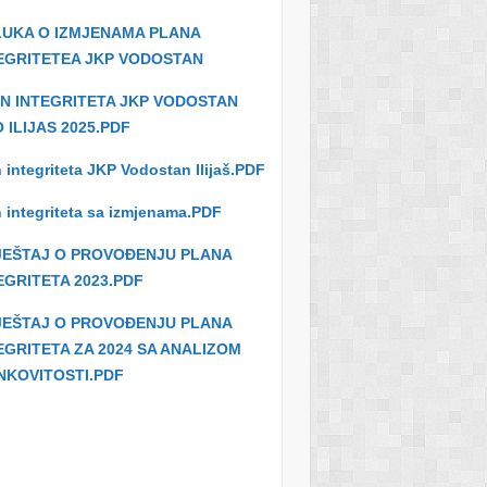
UKA O IZMJENAMA PLANA
EGRITETEA JKP VODOSTAN
N INTEGRITETA JKP VODOSTAN
 ILIJAS 2025.PDF
 integriteta JKP Vodostan Ilijaš.PDF
 integriteta sa izmjenama.PDF
JEŠTAJ O PROVOĐENJU PLANA
EGRITETA 2023.PDF
JEŠTAJ O PROVOĐENJU PLANA
EGRITETA ZA 2024 SA ANALIZOM
NKOVITOSTI.PDF