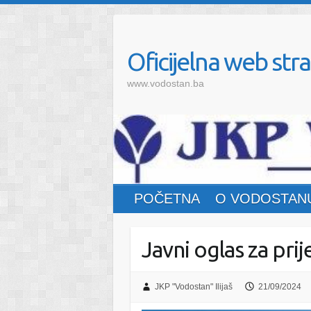
Oficijelna web stra
www.vodostan.ba
POČETNA
O VODOSTAN
Javni oglas za pri
JKP "Vodostan" Ilijaš
21/09/2024