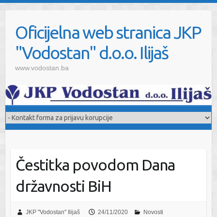
Oficijelna web stranica JKP
"Vodostan" d.o.o. Ilijaš
www.vodostan.ba
Čestitka povodom Dana
državnosti BiH
JKP "Vodostan" Ilijaš
24/11/2020
Novosti