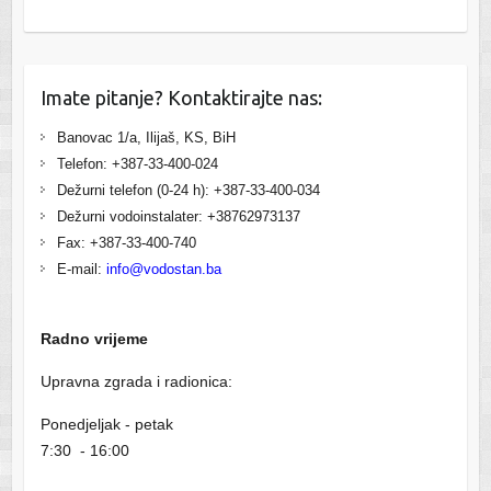
Imate pitanje? Kontaktirajte nas:
Banovac 1/a, Ilijaš, KS, BiH
Telefon: +387-33-400-024
Dežurni telefon (0-24 h): +387-33-400-034
Dežurni vodoinstalater: +38762973137
Fax: +387-33-400-740
E-mail:
info@vodostan.ba
Radno vrijeme
Upravna zgrada i radionica:
Ponedjeljak - petak
7:30 - 16:00