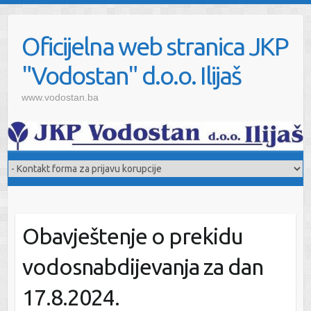
Oficijelna web stranica JKP
"Vodostan" d.o.o. Ilijaš
www.vodostan.ba
Obavještenje o prekidu
vodosnabdijevanja za dan
17.8.2024.