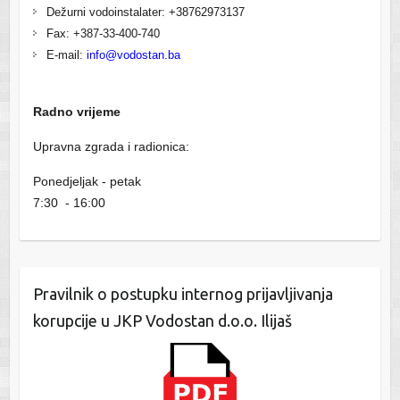
Dežurni vodoinstalater: +38762973137
Fax: +387-33-400-740
E-mail:
info@vodostan.ba
Radno vrijeme
Upravna zgrada i radionica:
Ponedjeljak - petak
7:30 - 16:00
Pravilnik o postupku internog prijavljivanja
korupcije u JKP Vodostan d.o.o. Ilijaš