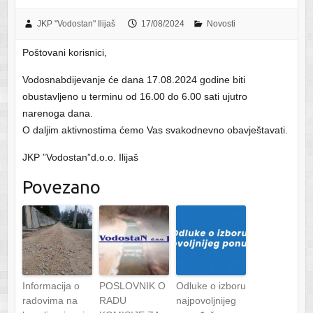
JKP "Vodostan" Ilijaš
17/08/2024
Novosti
Poštovani korisnici,
Vodosnabdijevanje će dana 17.08.2024 godine biti
obustavljeno u terminu od 16.00 do 6.00 sati ujutro
narenoga dana.
O daljim aktivnostima ćemo Vas svakodnevno obavještavati.
JKP ”Vodostan”d.o.o. Ilijaš
Povezano
Informacija o
POSLOVNIK O
Odluke o izboru
radovima na
RADU
najpovoljnijeg