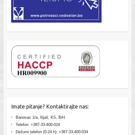
Imate pitanje? Kontaktirajte nas:
Banovac 1/a, Ilijaš, KS, BiH
Telefon: +387-33-400-024
Dežurni telefon (0-24 h): +387-33-400-034