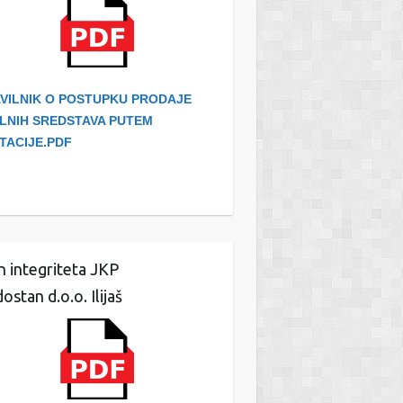
VILNIK O POSTUPKU PRODAJE
LNIH SREDSTAVA PUTEM
ITACIJE.PDF
n integriteta JKP
ostan d.o.o. Ilijaš