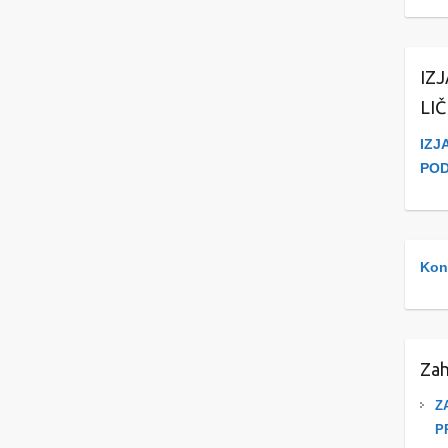
IZ
LI
IZJ
PO
Kont
Zah
Z
P