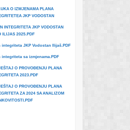
UKA O IZMJENAMA PLANA
EGRITETEA JKP VODOSTAN
N INTEGRITETA JKP VODOSTAN
 ILIJAS 2025.PDF
 integriteta JKP Vodostan Ilijaš.PDF
 integriteta sa izmjenama.PDF
JEŠTAJ O PROVOĐENJU PLANA
EGRITETA 2023.PDF
JEŠTAJ O PROVOĐENJU PLANA
EGRITETA ZA 2024 SA ANALIZOM
NKOVITOSTI.PDF