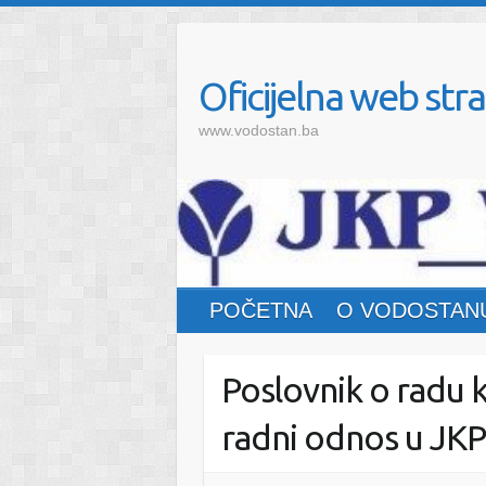
Oficijelna web stra
www.vodostan.ba
POČETNA
O VODOSTAN
Poslovnik o radu k
radni odnos u JKP 