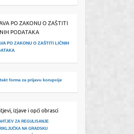
JAVA PO ZAKONU O ZAŠTITI
ČNIH PODATAKA
AVA PO ZAKONU O ZAŠTITI LIČNIH
DATAKA
akt forma za prijavu korupcije
tjevi, izjave i opći obrasci
AHTJEV ZA REGULISANJE
RIKLJUČKA NA GRADSKU