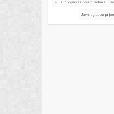
←
Javni oglas za prijem radnika u rad
Javni oglas za prije