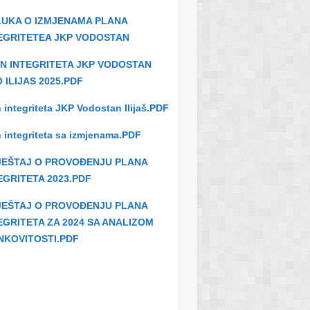
UKA O IZMJENAMA PLANA
EGRITETEA JKP VODOSTAN
N INTEGRITETA JKP VODOSTAN
 ILIJAS 2025.PDF
 integriteta JKP Vodostan Ilijaš.PDF
 integriteta sa izmjenama.PDF
JEŠTAJ O PROVOĐENJU PLANA
EGRITETA 2023.PDF
JEŠTAJ O PROVOĐENJU PLANA
EGRITETA ZA 2024 SA ANALIZOM
NKOVITOSTI.PDF