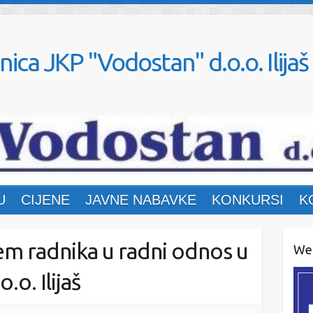
nica JKP "Vodostan" d.o.o. Ilijaš
U
CIJENE
JAVNE NABAVKE
KONKURSI
K
jem radnika u radni odnos u
Web
o. Ilijaš