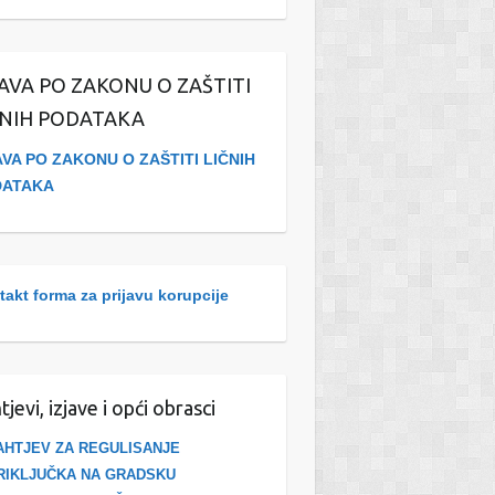
JAVA PO ZAKONU O ZAŠTITI
ČNIH PODATAKA
AVA PO ZAKONU O ZAŠTITI LIČNIH
DATAKA
akt forma za prijavu korupcije
tjevi, izjave i opći obrasci
AHTJEV ZA REGULISANJE
RIKLJUČKA NA GRADSKU