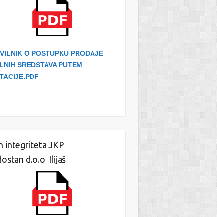
VILNIK O POSTUPKU PRODAJE
LNIH SREDSTAVA PUTEM
ITACIJE.PDF
n integriteta JKP
ostan d.o.o. Ilijaš