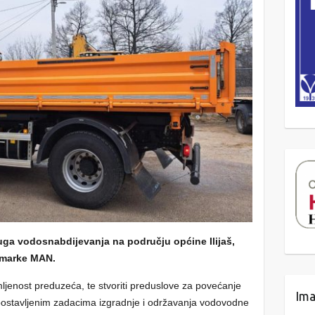
luga vodosnabdijevanja na području općine Ilijaš,
 marke MAN.
mljenost preduzeća, te stvoriti preduslove za povećanje
Ima
postavljenim zadacima izgradnje i održavanja vodovodne