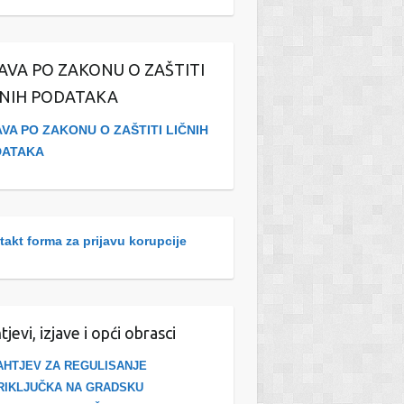
JAVA PO ZAKONU O ZAŠTITI
ČNIH PODATAKA
AVA PO ZAKONU O ZAŠTITI LIČNIH
DATAKA
akt forma za prijavu korupcije
tjevi, izjave i opći obrasci
AHTJEV ZA REGULISANJE
RIKLJUČKA NA GRADSKU