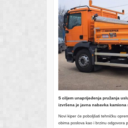
S ciljem unaprijeđenja pružanja us
izvršena je javna nabavka kamiona
Novi kiper će poboljšati tehničku opre
obima poslova kao i brzinu odgovora 