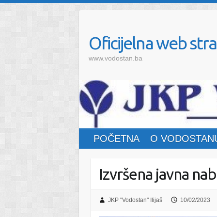
Oficijelna web stra
www.vodostan.ba
POČETNA
O VODOSTAN
Izvršena javna n
JKP "Vodostan" Ilijaš
10/02/2023