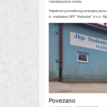
i kanalizacione mreže.
Vrijednost provedenog postupka javne
iz sredstava JKP “Vodostan” d.o.o. Ilij
Povezano