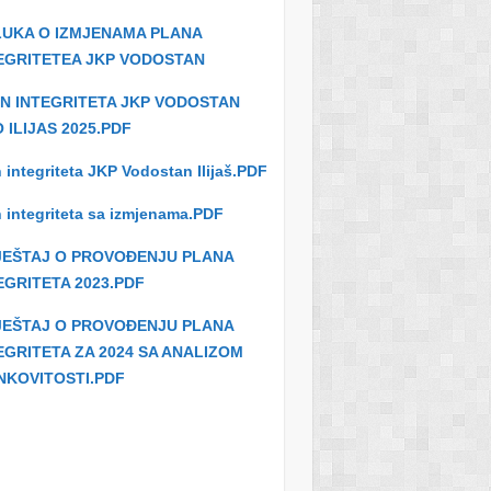
UKA O IZMJENAMA PLANA
EGRITETEA JKP VODOSTAN
N INTEGRITETA JKP VODOSTAN
 ILIJAS 2025.PDF
 integriteta JKP Vodostan Ilijaš.PDF
 integriteta sa izmjenama.PDF
JEŠTAJ O PROVOĐENJU PLANA
EGRITETA 2023.PDF
JEŠTAJ O PROVOĐENJU PLANA
EGRITETA ZA 2024 SA ANALIZOM
NKOVITOSTI.PDF