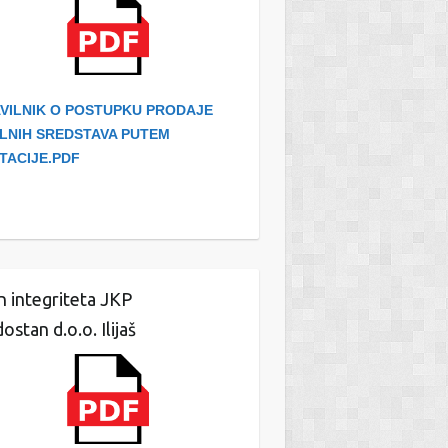
VILNIK O POSTUPKU PRODAJE
LNIH SREDSTAVA PUTEM
ITACIJE.PDF
n integriteta JKP
ostan d.o.o. Ilijaš