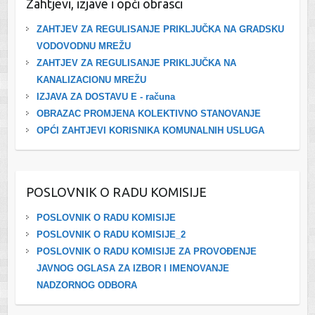
Zahtjevi, izjave i opći obrasci
ZAHTJEV ZA REGULISANJE PRIKLJUČKA NA GRADSKU
VODOVODNU MREŽU
ZAHTJEV ZA REGULISANJE PRIKLJUČKA NA
KANALIZACIONU MREŽU
IZJAVA ZA DOSTAVU E - računa
OBRAZAC PROMJENA KOLEKTIVNO STANOVANJE
OPĆI ZAHTJEVI KORISNIKA KOMUNALNIH USLUGA
POSLOVNIK O RADU KOMISIJE
POSLOVNIK O RADU KOMISIJE
POSLOVNIK O RADU KOMISIJE_2
POSLOVNIK O RADU KOMISIJE ZA PROVOĐENJE
JAVNOG OGLASA ZA IZBOR I IMENOVANJE
NADZORNOG ODBORA