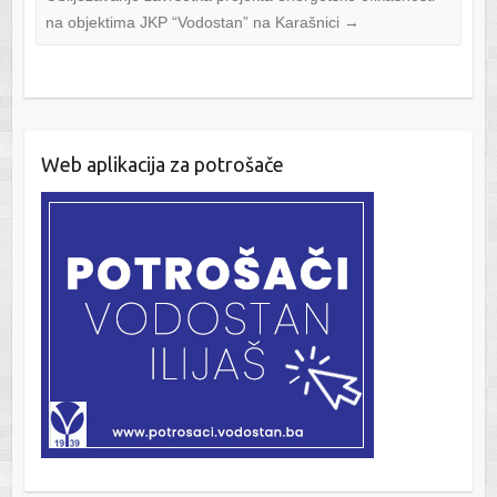
na objektima JKP “Vodostan” na Karašnici
→
Web aplikacija za potrošače