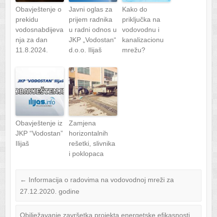
Obavještenje o
Javni oglas za
Kako do
prekidu
prijem radnika
priključka na
vodosnabdijeva
u radni odnos u
vodovodnu i
nja za dan
JKP „Vodostan“
kanalizacionu
11.8.2024.
d.o.o. Ilijaš
mrežu?
Obavještenje iz
Zamjena
JKP “Vodostan”
horizontalnih
Ilijaš
rešetki, slivnika
i poklopaca
←
Informacija o radovima na vodovodnoj mreži za
27.12.2020. godine
Obilježavanje završetka projekta energetske efikasnosti