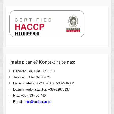
Imate pitanje? Kontaktirajte nas:
Banovac 1/a, Ilijaš, KS, BiH
Telefon: +387-33-400-024
Dežurni telefon (0-24 h): +387-33-400-034
Dežurni vodoinstalater: +38762973137
Fax: +387-33-400-740
E-mail:
info@vodostan.ba