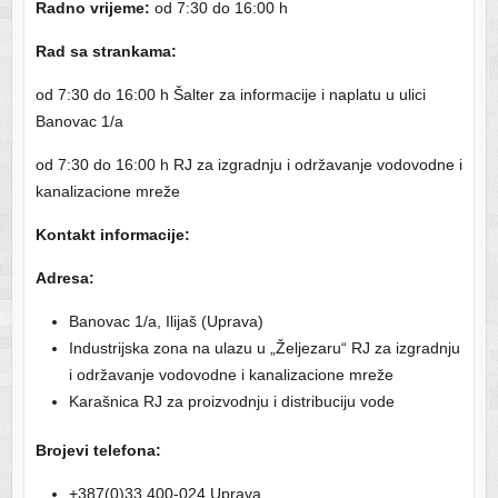
Radno vrijeme:
od 7:30 do 16:00 h
Rad sa strankama:
od 7:30 do 16:00 h Šalter za informacije i naplatu u ulici
Banovac 1/a
od 7:30 do 16:00 h RJ za izgradnju i održavanje vodovodne i
kanalizacione mreže
Kontakt informacije:
Adresa:
Banovac 1/a, Ilijaš (Uprava)
Industrijska zona na ulazu u „Željezaru“ RJ za izgradnju
i održavanje vodovodne i kanalizacione mreže
Karašnica RJ za proizvodnju i distribuciju vode
Brojevi telefona:
+387(0)33 400-024 Uprava