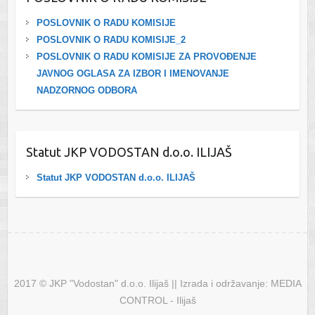
POSLOVNIK O RADU KOMISIJE
POSLOVNIK O RADU KOMISIJE_2
POSLOVNIK O RADU KOMISIJE ZA PROVOĐENJE
JAVNOG OGLASA ZA IZBOR I IMENOVANJE
NADZORNOG ODBORA
Statut JKP VODOSTAN d.o.o. ILIJAŠ
Statut JKP VODOSTAN d.o.o. ILIJAŠ
2017 © JKP "Vodostan" d.o.o. Ilijaš || Izrada i održavanje: MEDIA
CONTROL - Ilijaš