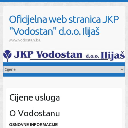
Oficijelna web stranica JKP
"Vodostan" d.o.o. Ilijaš
www.vodostan.ba
Cijene usluga
O Vodostanu
OSNOVNE INFORMACIJE