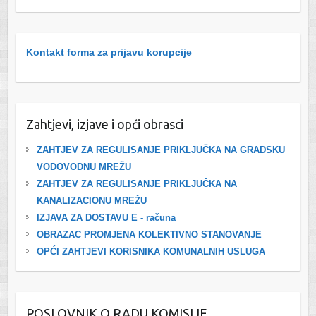
Kontakt forma za prijavu korupcije
Zahtjevi, izjave i opći obrasci
ZAHTJEV ZA REGULISANJE PRIKLJUČKA NA GRADSKU
VODOVODNU MREŽU
ZAHTJEV ZA REGULISANJE PRIKLJUČKA NA
KANALIZACIONU MREŽU
IZJAVA ZA DOSTAVU E - računa
OBRAZAC PROMJENA KOLEKTIVNO STANOVANJE
OPĆI ZAHTJEVI KORISNIKA KOMUNALNIH USLUGA
POSLOVNIK O RADU KOMISIJE