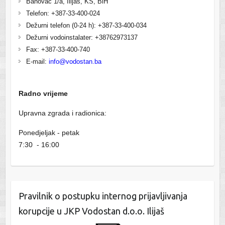
Banovac 1/a, Ilijaš, KS, BiH
Telefon: +387-33-400-024
Dežurni telefon (0-24 h): +387-33-400-034
Dežurni vodoinstalater: +38762973137
Fax: +387-33-400-740
E-mail:
info@vodostan.ba
Radno vrijeme
Upravna zgrada i radionica:
Ponedjeljak - petak
7:30 - 16:00
Pravilnik o postupku internog prijavljivanja
korupcije u JKP Vodostan d.o.o. Ilijaš